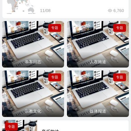
11/08
6,760
专题
专题
6篇
23篇
宗教文化
媒体报道
单车日志
人在旅途
专题
专题
宗教文化
媒体报道
专题