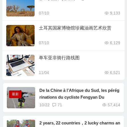
07/10
9,133
土耳其国家博物馆珍藏油画艺术欣赏
07/10
6,129
单车亚非骑行路线图
11/04
6,521
De la Chine à l’Afrique du Sud, les pérég
最新
rinations du cycliste Fengyan Du
10/22
71
57,414
2 years, 22 countries，2 lucky charms an