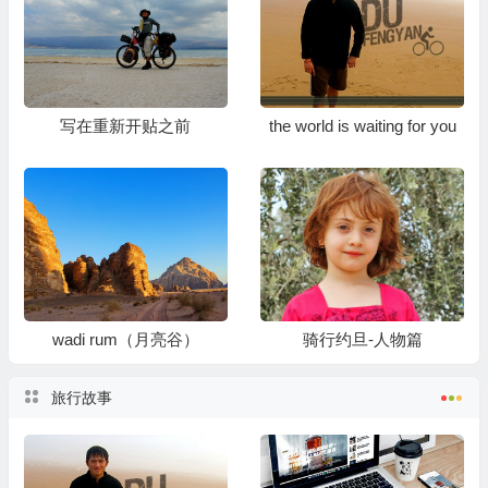
写在重新开贴之前
the world is waiting for you
wadi rum（月亮谷）
骑行约旦-人物篇
旅行故事