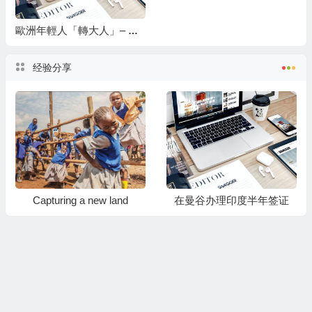
歐洲年輕人「轉大人」– 壯遊 (Grand Tour)
经验分享
Capturing a new land
在曼谷办理印度半年签证