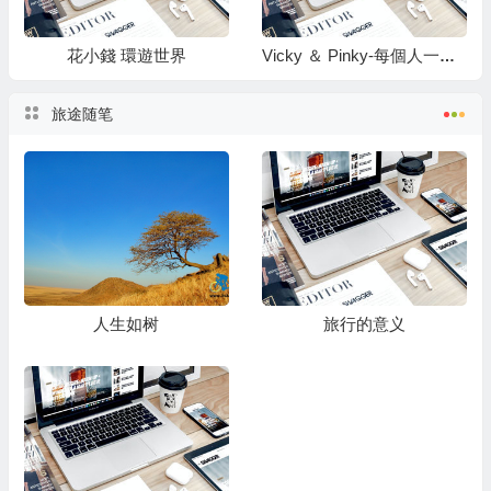
花小錢 環遊世界
Vicky ＆ Pinky-每個人一定要有夢想，並且想辦法讓美夢成真
旅途随笔
人生如树
旅行的意义