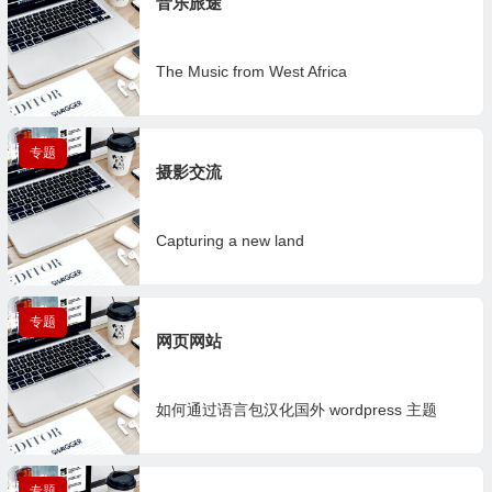
音乐旅途
The Music from West Africa
专题
1篇
摄影交流
Capturing a new land
专题
1篇
网页网站
如何通过语言包汉化国外 wordpress 主题
专题